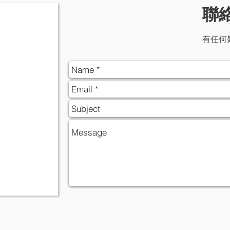
聯
有任何