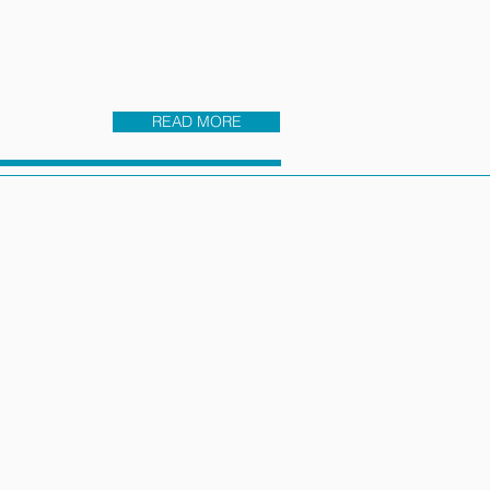
READ MORE
二生 鍾承穎