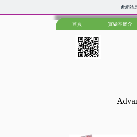
此網站
首頁
實驗室簡介
Advan