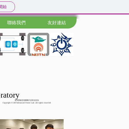
開始
聯絡我們
友好連結
ratory
使用實驗室相關圖片請來信告知
Copyright © 2017Advanced Power Lab .All rights reserved