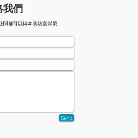
絡我們
疑問都可以與本實驗室聯繫
Send