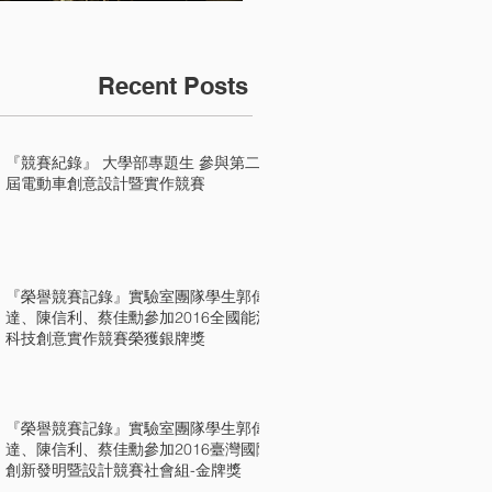
Recent Posts
『競賽紀錄』 大學部專題生 參與第二
屆電動車創意設計暨實作競賽
『榮譽競賽記錄』實驗室團隊學生郭偉
達、陳信利、蔡佳勳參加2016全國能源
科技創意實作競賽榮獲銀牌獎
『榮譽競賽記錄』實驗室團隊學生郭偉
達、陳信利、蔡佳勳參加2016臺灣國際
創新發明暨設計競賽社會組-金牌獎