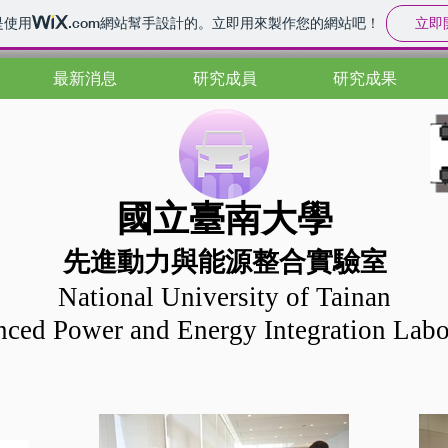
立即
是使用
.com
網站幫手設計的。立即用來製作您的網站吧！
最新消息
研究成員
研究成果
國立臺南大學
先進動力與能源整合實驗室
National University of Tainan
ced Power and Energy Integration Labo