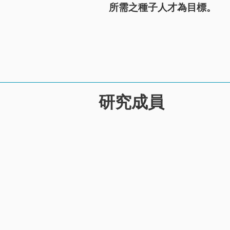
所需之種子人才為目標。
研究成員
胡家勝 教授